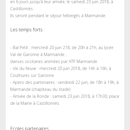
en 6 jours jusqu’à leur arrivée, le samedi 23 juin 2018, à
Castillonnès.
Ils seront pendant le séjour hébergés à Marmande.
Les temps forts :
- Bal Petit : mercredi 20 juin 218, de 20h à 21h, au lycée
Val de Garonne à Marmande ;
danses occitanes animées par ATP Marmande
- Vie du fleuve : mercredi 20 juin 2018, de 14h à 16h, à
Couthures sur Garonne
- Apéro des partenaires : vendredi 22 juin, de 18h à 19h, à
Marmande (chapiteau du stade)
- Arrivée de la Ronde : samedi 23 juin 2018, à 17h30, place
de la Mairie à Castillonnès
Ecoles partenaires