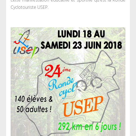
Cyclotouriste USEP.