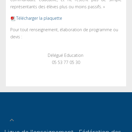
représentants des élèves plus ou moins passifs. »
Télécharger la plaquette
Pour tout renseignement, élaboration de programme ou
devis :
Délégué Education
05 53 77 05 30
Ligue de l'enseignement - Fédération des