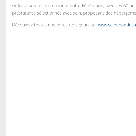
Grâce à son réseau national, notre Fédération, avec ses 60 ans
prestataires sélectionnés avec soin, proposant des hébergemen
Découvrez toutes nos offres de séjours sur
www.sejours-educat