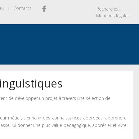
au
Contacts
Mentions légales
linguistiques
nt de développer un projet à travers une sélection de
r leur métier, s'enrichir des connaissances abordées, apprendre
 classe, lui donner une plus-value pédagogique, apprécier et vivre