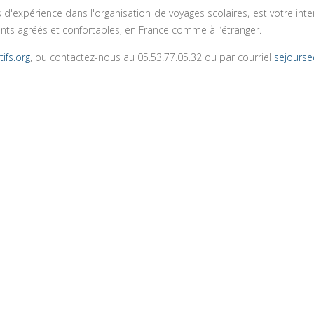
 d'expérience dans l'organisation de voyages scolaires, est votre int
ts agréés et confortables, en France comme à l’étranger.
ifs.org
, ou contactez-nous au 05.53.77.05.32 ou par courriel
sejourse