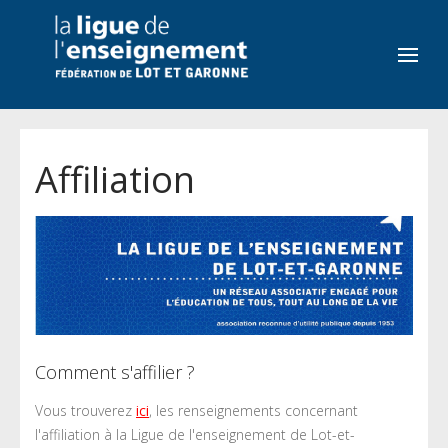
Affiliation
Comment s'affilier ?
Vous trouverez
ici
, les renseignements concernant
l'affiliation à la Ligue de l'enseignement de Lot-et-