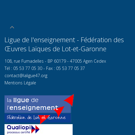
Ligue de l'enseignement - Fédération des
Œuvres Laïques de Lot-et-Garonn
e
108, rue Fumadelles - BP 60179 - 47005 Agen Cedex
Tél : 05 53 77 05 30 - Fax : 05 53 77 05 37
contact@laligue47.org
Mentions Légale