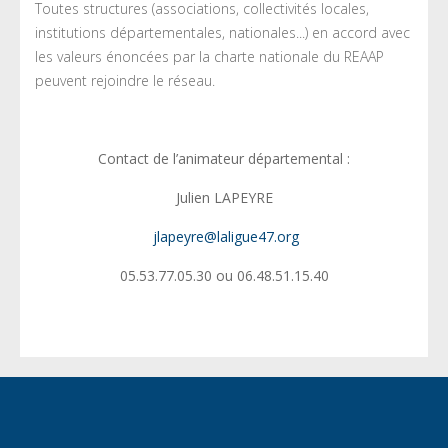
Toutes structures (associations, collectivités locales,
institutions départementales, nationales...) en accord avec
les valeurs énoncées par la charte nationale du REAAP
peuvent rejoindre le réseau.
Contact de l’animateur départemental :
Julien LAPEYRE
jlapeyre
@laligue47.org
05.53.77.05.30 ou 06.48.51.15.40