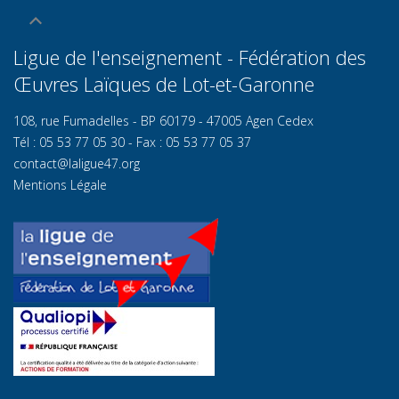
Ligue de l'enseignement - Fédération des
Œuvres Laïques de Lot-et-Garonn
e
108, rue Fumadelles - BP 60179 - 47005 Agen Cedex
Tél : 05 53 77 05 30 - Fax : 05 53 77 05 37
contact@laligue47.org
Mentions Légale