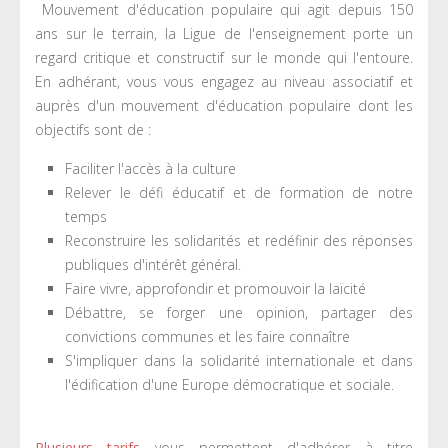
Mouvement d'éducation populaire qui agit depuis 150
ans sur le terrain, la Ligue de l'enseignement porte un
regard critique et constructif sur le monde qui l'entoure.
En adhérant, vous vous engagez au niveau associatif et
auprès d'un mouvement d'éducation populaire dont les
objectifs sont de :
Faciliter l'accès à la culture
Relever le défi éducatif et de formation de notre
temps
Reconstruire les solidarités et redéfinir des réponses
publiques d'intérêt général.
Faire vivre, approfondir et promouvoir la laïcité
Débattre, se forger une opinion, partager des
convictions communes et les faire connaître
S'impliquer dans la solidarité internationale et dans
l'édification d'une Europe démocratique et sociale.
Plusieurs tarifs
vous permettent d'adhérer à titre