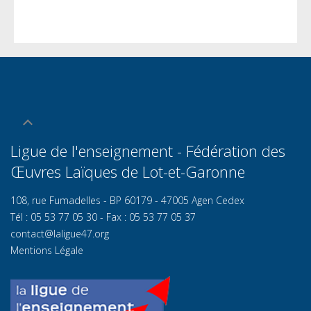
Ligue de l'enseignement - Fédération des
Œuvres Laïques de Lot-et-Garonn
e
108, rue Fumadelles - BP 60179 - 47005 Agen Cedex
Tél : 05 53 77 05 30 - Fax : 05 53 77 05 37
contact@laligue47.org
Mentions Légale