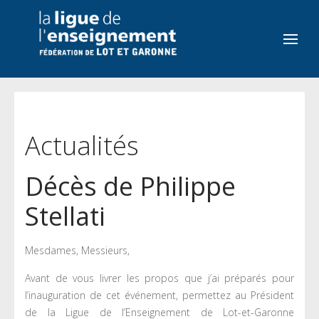
Actualités
Décès de Philippe
Stellati
Mesdames, Messieurs,
Avant de vous livrer les propos que j’ai préparés pour
l’inauguration de cet événement, permettez au Président
de la Ligue de l’Enseignement de Lot-et-Garonne