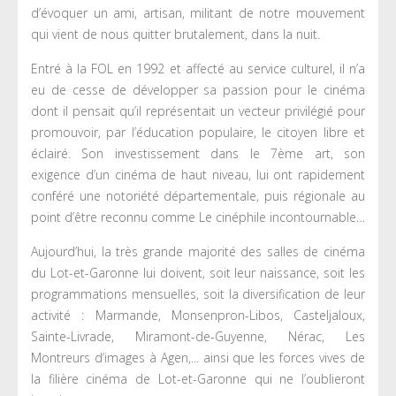
d’évoquer un ami, artisan, militant de notre mouvement
qui vient de nous quitter brutalement, dans la nuit.
Entré à la FOL en 1992 et affecté au service culturel, il n’a
eu de cesse de développer sa passion pour le cinéma
dont il pensait qu’il représentait un vecteur privilégié pour
promouvoir, par l’éducation populaire, le citoyen libre et
éclairé. Son investissement dans le 7ème art, son
exigence d’un cinéma de haut niveau, lui ont rapidement
conféré une notoriété départementale, puis régionale au
point d’être reconnu comme Le cinéphile incontournable…
Aujourd’hui, la très grande majorité des salles de cinéma
du Lot-et-Garonne lui doivent, soit leur naissance, soit les
programmations mensuelles, soit la diversification de leur
activité : Marmande, Monsenpron-Libos, Casteljaloux,
Sainte-Livrade, Miramont-de-Guyenne, Nérac, Les
Montreurs d’images à Agen,... ainsi que les forces vives de
la filière cinéma de Lot-et-Garonne qui ne l’oublieront