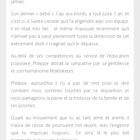
jamais.
Son dernier « bébé », Cap aux bords, a tout juste 1 an, et
c'est ici à Sainte-Livrade qu’il l’a engendré avec son équipe.
Il en était très fier… et même m’avouait récemment qu’il
n’arrivait pas à saisir pleinement toute la dimension de cet
événement dont il craignait qu’il le dépasse…
Au-delà de ses compétences au service de l’éducation
populaire, Philippe attirait la sympathie par sa gentillesse
et son humanisme fédérateurs.
Philippe, aujourd’hui il n’y a pas de mot pour te dire
combien nous sommes touchés par ta disparition…et
nous partageons la peine et la tristesse de ta famille et de
tes proches.
Quant au mouvement que tu as tant aimé et animé, il
n’aura de cesse de poursuivre ton œuvre, avec l’exigence
que tu imposais toujours… Ce sera là le plus bel