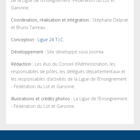
de la Ligue de l’Enseignement -Fédération du Lot et
Garonne.
Coordination, réalisation et intégration :
Stéphane Delprat
et Bruno Tarreau.
Conception :
Ligue 24 T.I.C.
Développement :
Site développé sous Joomla
Rédaction :
Les élus du Conseil d’Administration, les
responsables de pôles, les délégués départementaux et
les responsables d’activités de la Ligue de l’Enseignement
- Fédération du Lot et Garonne.
Illustrations et crédits photos :
La Ligue de l’Enseignement
- Fédération du Lot et Garonne.