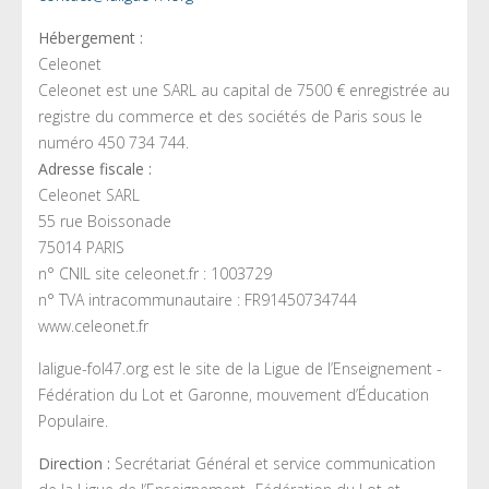
Hébergement :
Celeonet
Celeonet est une SARL au capital de 7500 € enregistrée au
registre du commerce et des sociétés de Paris sous le
numéro 450 734 744.
Adresse fiscale :
Celeonet SARL
55 rue Boissonade
75014 PARIS
n° CNIL site celeonet.fr : 1003729
n° TVA intracommunautaire : FR91450734744
www.celeonet.fr
laligue-fol47.org est le site de la Ligue de l’Enseignement -
Fédération du Lot et Garonne, mouvement d’Éducation
Populaire.
Direction :
Secrétariat Général et service communication