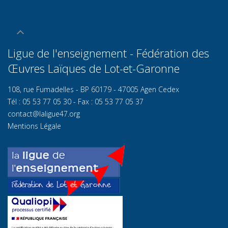
Ligue de l'enseignement - Fédération des
Œuvres Laïques de Lot-et-Garonn
e
108, rue Fumadelles - BP 60179 - 47005 Agen Cedex
Tél : 05 53 77 05 30 - Fax : 05 53 77 05 37
contact@laligue47.org
Mentions Légale