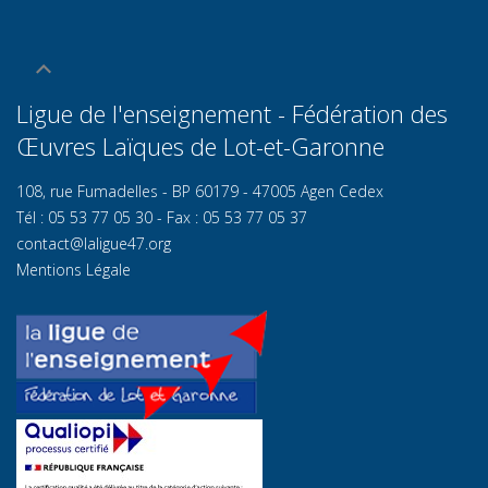
Ligue de l'enseignement - Fédération des
Œuvres Laïques de Lot-et-Garonn
e
108, rue Fumadelles - BP 60179 - 47005 Agen Cedex
Tél : 05 53 77 05 30 - Fax : 05 53 77 05 37
contact@laligue47.org
Mentions Légale