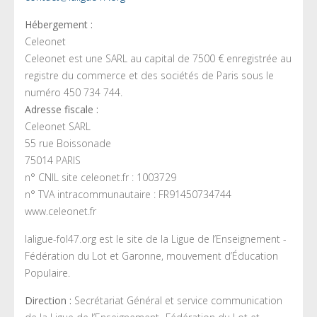
Hébergement :
Celeonet
Celeonet est une SARL au capital de 7500 € enregistrée au
registre du commerce et des sociétés de Paris sous le
numéro 450 734 744.
Adresse fiscale :
Celeonet SARL
55 rue Boissonade
75014 PARIS
n° CNIL site celeonet.fr : 1003729
n° TVA intracommunautaire : FR91450734744
www.celeonet.fr
laligue-fol47.org est le site de la Ligue de l’Enseignement -
Fédération du Lot et Garonne, mouvement d’Éducation
Populaire.
Direction :
Secrétariat Général et service communication