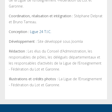
de la Ligue de l’Enseignement -Fédération du Lot et
Garonne.
Coordination, réalisation et intégration :
Stéphane Delprat
et Bruno Tarreau.
Conception :
Ligue 24 T.I.C.
Développement :
Site développé sous Joomla
Rédaction :
Les élus du Conseil d’Administration, les
responsables de pôles, les délégués départementaux et
les responsables d’activités de la Ligue de l’Enseignement
- Fédération du Lot et Garonne.
Illustrations et crédits photos :
La Ligue de l’Enseignement
- Fédération du Lot et Garonne.