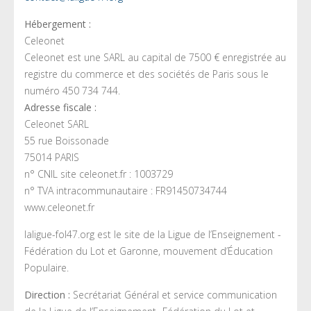
Hébergement :
Celeonet
Celeonet est une SARL au capital de 7500 € enregistrée au
registre du commerce et des sociétés de Paris sous le
numéro 450 734 744.
Adresse fiscale :
Celeonet SARL
55 rue Boissonade
75014 PARIS
n° CNIL site celeonet.fr : 1003729
n° TVA intracommunautaire : FR91450734744
www.celeonet.fr
laligue-fol47.org est le site de la Ligue de l’Enseignement -
Fédération du Lot et Garonne, mouvement d’Éducation
Populaire.
Direction :
Secrétariat Général et service communication