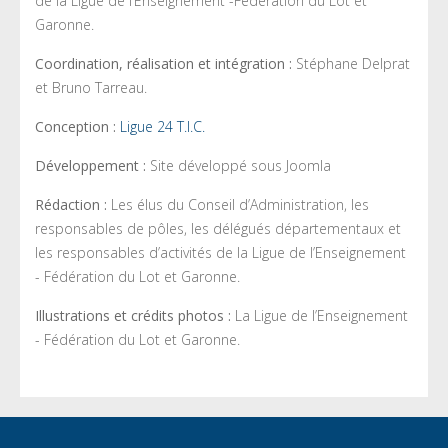
de la Ligue de l’Enseignement -Fédération du Lot et
Garonne.
Coordination, réalisation et intégration :
Stéphane Delprat
et Bruno Tarreau.
Conception :
Ligue 24 T.I.C.
Développement :
Site développé sous Joomla
Rédaction :
Les élus du Conseil d’Administration, les
responsables de pôles, les délégués départementaux et
les responsables d’activités de la Ligue de l’Enseignement
- Fédération du Lot et Garonne.
Illustrations et crédits photos :
La Ligue de l’Enseignement
- Fédération du Lot et Garonne.