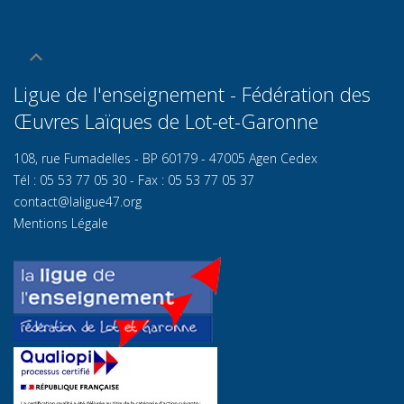
Ligue de l'enseignement - Fédération des
Œuvres Laïques de Lot-et-Garonn
e
108, rue Fumadelles - BP 60179 - 47005 Agen Cedex
Tél : 05 53 77 05 30 - Fax : 05 53 77 05 37
contact@laligue47.org
Mentions Légale