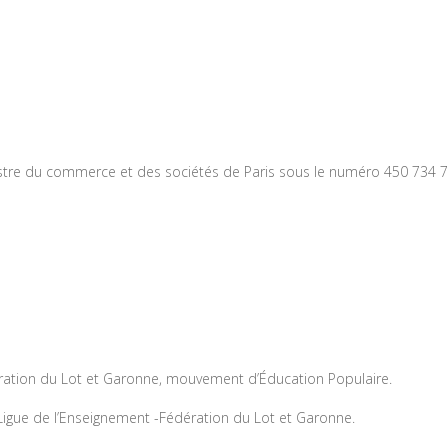
istre du commerce et des sociétés de Paris sous le numéro 450 734 7
édération du Lot et Garonne, mouvement d’Éducation Populaire.
Ligue de l’Enseignement -Fédération du Lot et Garonne.