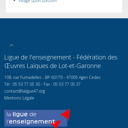
Village sport passion
Ligue de l'enseignement - Fédération des
Œuvres Laïques de Lot-et-Garonn
e
108, rue Fumadelles - BP 60179 - 47005 Agen Cedex
Tél : 05 53 77 05 30 - Fax : 05 53 77 05 37
contact@laligue47.org
Mentions Légale