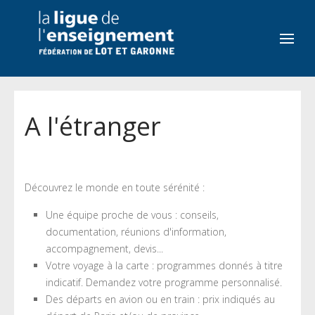
A l'étranger
Découvrez le monde en toute sérénité :
Une équipe proche de vous : conseils,
documentation, réunions d'information,
accompagnement, devis...
Votre voyage à la carte : programmes donnés à titre
indicatif. Demandez votre programme personnalisé.
Des départs en avion ou en train : prix indiqués au