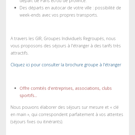
départ de Paris et/ou de province.
Des départs en autocar de votre ville : possibilité de
week-ends avec vos propres transports.
A travers les GIR, Groupes Individuels Regroupés, nous
vous proposons des séjours à l'étranger à des tarifs très
attractifs.
Cliquez ici pour consulter la brochure groupe à l'étranger
Offre comités d'entreprises, associations, clubs
sportifs...
Nous pouvons élaborer des séjours sur mesure et « clé
en main », qui correspondent parfaitement à vos attentes
(séjours fixes ou itinérants).