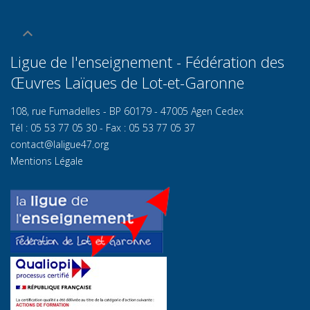
Ligue de l'enseignement - Fédération des
Œuvres Laïques de Lot-et-Garonn
e
108, rue Fumadelles - BP 60179 - 47005 Agen Cedex
Tél : 05 53 77 05 30 - Fax : 05 53 77 05 37
contact@laligue47.org
Mentions Légale