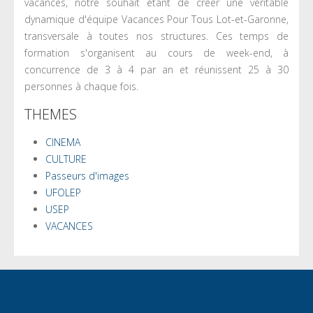
vacances, notre souhait étant de créer une véritable
dynamique d'équipe Vacances Pour Tous Lot-et-Garonne,
transversale à toutes nos structures. Ces temps de
formation s'organisent au cours de week-end, à
concurrence de 3 à 4 par an et réunissent 25 à 30
personnes à chaque fois.
THEMES
CINEMA
CULTURE
Passeurs d'images
UFOLEP
USEP
VACANCES