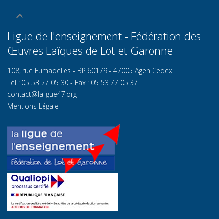
Ligue de l'enseignement - Fédération des
Œuvres Laïques de Lot-et-Garonn
e
108, rue Fumadelles - BP 60179 - 47005 Agen Cedex
Tél : 05 53 77 05 30 - Fax : 05 53 77 05 37
contact@laligue47.org
Mentions Légale