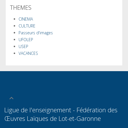
THEMES
CINEMA
CULTURE
Passeurs d'images
UFOLEP
USEP
VACANCES
Ligue de l'enseignement - Fédération des
Œuvres Laïques de Lot-et-Garonn
e