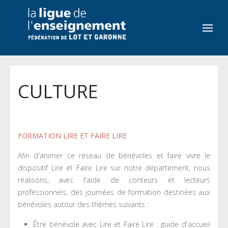
CULTURE
FORMATION LIRE ET FAIRE LIRE
Afin d'animer ce réseau de bénévoles et faire vivre le
dispositif Lire et Faire Lire sur notre département, nous
réalisons, avec l'aide de conteurs et lecteurs
professionnels, des journées de formation destinées aux
bénévoles autour des thèmes suivants :
Être bénévole avec Lire et Faire Lire : guide d'accueil